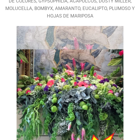
DE COLORES, GYPSOPHILIA, ACAPULCOS, DUSTY MILLER,
MOLUCELLA, BOMBYX, AMARANTO, EUCALIPTO, PLUMOSO Y
HOJAS DE MARIPOSA