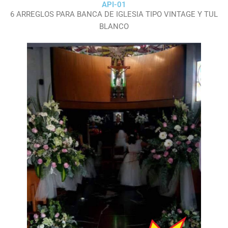
API-01
6 ARREGLOS PARA BANCA DE IGLESIA TIPO VINTAGE Y TUL
BLANCO