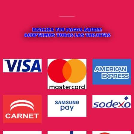
REALIZA TUS PAGOS AQUI!!!!
ACEPTAMOS TODAS LAS TARJETAS