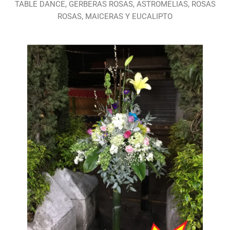
TABLE DANCE, GERBERAS ROSAS, ASTROMELIAS, ROSAS
ROSAS, MAICERAS Y EUCALIPTO