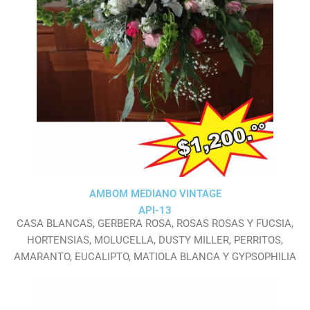
AMBOM MEDIANO VINTAGE
API-13
CASA BLANCAS, GERBERA ROSA, ROSAS ROSAS Y FUCSIA,
HORTENSIAS, MOLUCELLA, DUSTY MILLER, PERRITOS,
AMARANTO, EUCALIPTO, MATIOLA BLANCA Y GYPSOPHILIA