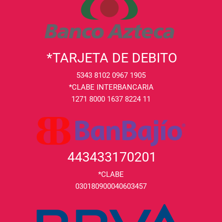
*TARJETA DE DEBITO
5343 8102 0967 1905
*CLABE INTERBANCARIA
1271 8000 1637 8224 11
443433170201
*CLABE
030180900040603457