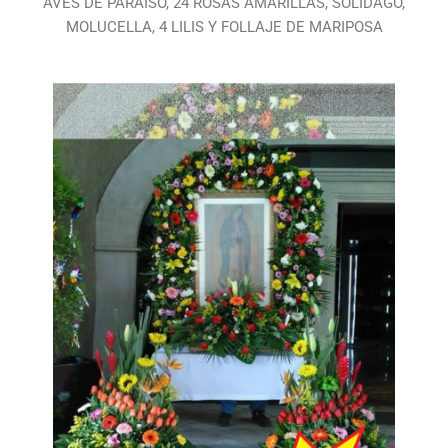
AVES DE PARAÍSO, 24 ROSAS AMARILLAS, SOLIDAGO,
MOLUCELLA, 4 LILIS Y FOLLAJE DE MARIPOSA