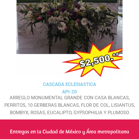
CASCADA ECLESIASTICA
API-20
ARREGLO MONUMENTAL GRANDE CON CASA BLANCAS,
PERRITOS, 10 GERBERAS BLANCAS, FLOR DE COL, LISIANTUS,
BOMBYX, ROSAS, EUCALIPTO, GYPSOPHILIA Y PLUMOSO
Entregas en la Ciudad de México y Área metropolitana