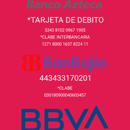
*TARJETA DE DEBITO
5343 8102 0967 1905
*CLABE INTERBANCARIA
1271 8000 1637 8224 11
443433170201
*CLABE
030180900040603457