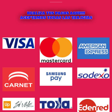
REALIZA TUS PAGOS AQUI!!!!
ACEPTAMOS TODAS LAS TARJETAS