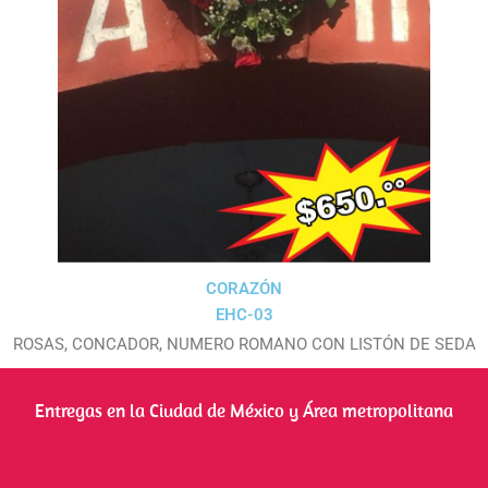
CORAZÓN
EHC-03
ROSAS, CONCADOR, NUMERO ROMANO CON LISTÓN DE SEDA
Entregas en la Ciudad de México y Área metropolitana