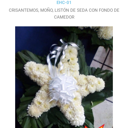
EHC-01
CRISANTEMOS, MOÑO, LISTÓN DE SEDA CON FONDO DE
CAMEDOR